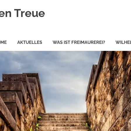
en Treue
OME
AKTUELLES
WAS IST FREIMAUREREI?
WILHEL