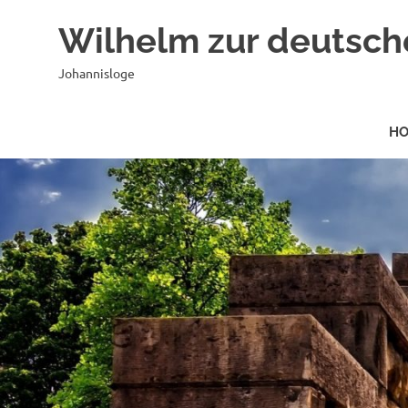
Zum
Wilhelm zur deutsch
Inhalt
springen
Johannisloge
H