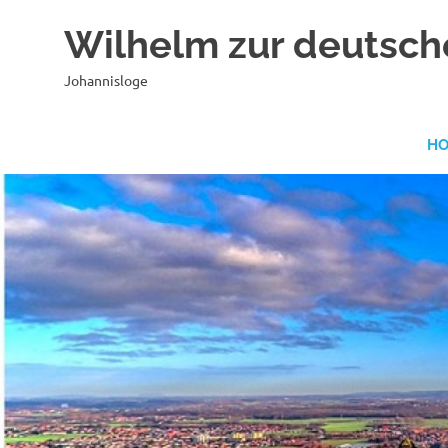
Zum
Wilhelm zur deutsch
Inhalt
springen
Johannisloge
H