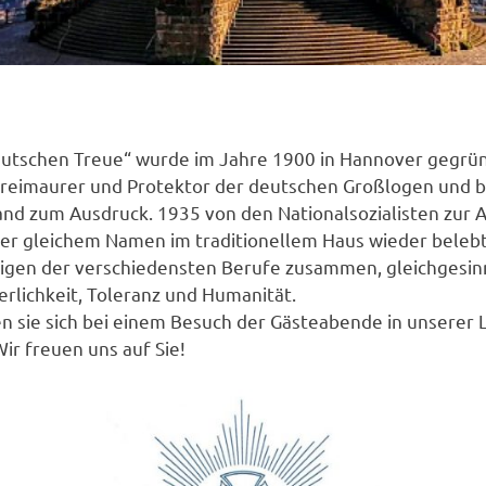
eutschen Treue“ wurde im Jahre 1900 in Hannover gegrü
 Freimaurer und Protektor der deutschen Großlogen und b
and zum Ausdruck. 1935 von den Nationalsozialisten zur
er gleichem Namen im traditionellem Haus wieder belebt.
igen der verschiedensten Berufe zusammen, gleichgesin
derlichkeit, Toleranz und Humanität.
sen sie sich bei einem Besuch der Gästeabende in unserer
ir freuen uns auf Sie!