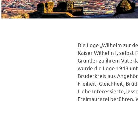
Die Loge „Wilhelm zur d
Kaiser Wilhelm I, selbst
Gründer zu ihrem Vaterl
wurde die Loge 1948 unt
Bruderkreis aus Angehör
Freiheit, Gleichheit, Brü
Liebe Interessierte, las
Freimaurerei berühren. W