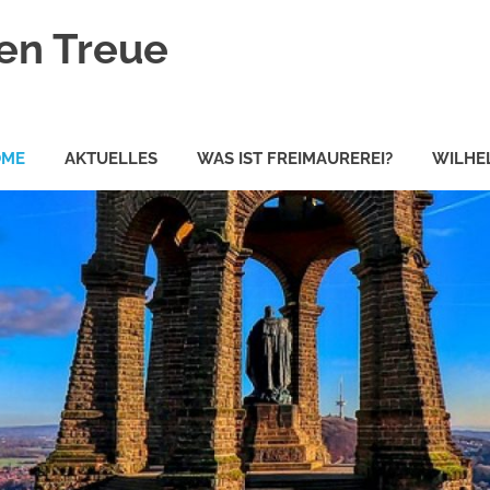
en Treue
OME
AKTUELLES
WAS IST FREIMAUREREI?
WILHEL