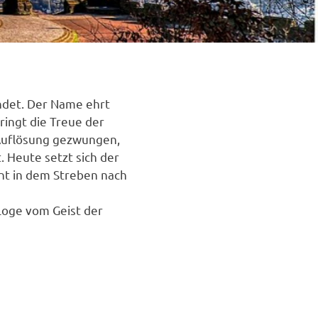
ndet. Der Name ehrt
ringt die Treue der
 Auflösung gezwungen,
 Heute setzt sich der
nt in dem Streben nach
 Loge vom Geist der