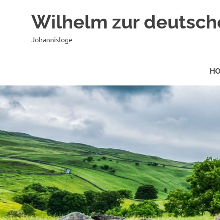
Zum
Wilhelm zur deutsch
Inhalt
springen
Johannisloge
H